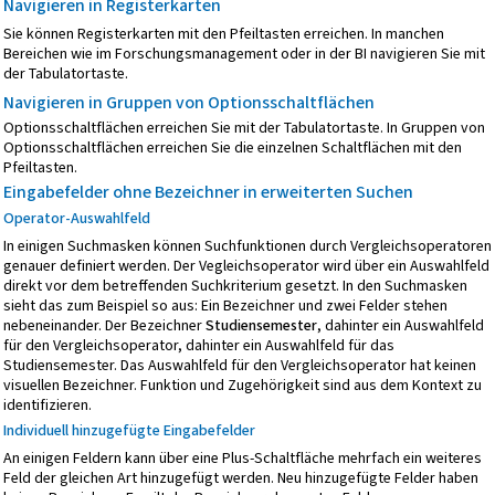
Navigieren in Registerkarten
Sie können Registerkarten mit den Pfeiltasten erreichen. In manchen
Bereichen wie im Forschungsmanagement oder in der BI navigieren Sie mit
der Tabulatortaste.
Navigieren in Gruppen von Optionsschaltflächen
Optionsschaltflächen erreichen Sie mit der Tabulatortaste. In Gruppen von
Optionsschaltflächen erreichen Sie die einzelnen Schaltflächen mit den
Pfeiltasten.
Eingabefelder ohne Bezeichner in erweiterten Suchen
Operator-Auswahlfeld
In einigen Suchmasken können Suchfunktionen durch Vergleichsoperatoren
genauer definiert werden. Der Vegleichsoperator wird über ein Auswahlfeld
direkt vor dem betreffenden Suchkriterium gesetzt. In den Suchmasken
sieht das zum Beispiel so aus: Ein Bezeichner und zwei Felder stehen
nebeneinander. Der Bezeichner
Studiensemester
, dahinter ein Auswahlfeld
für den Vergleichsoperator, dahinter ein Auswahlfeld für das
Studiensemester. Das Auswahlfeld für den Vergleichsoperator hat keinen
visuellen Bezeichner. Funktion und Zugehörigkeit sind aus dem Kontext zu
identifizieren.
Individuell hinzugefügte Eingabefelder
An einigen Feldern kann über eine Plus-Schaltfläche mehrfach ein weiteres
Feld der gleichen Art hinzugefügt werden. Neu hinzugefügte Felder haben