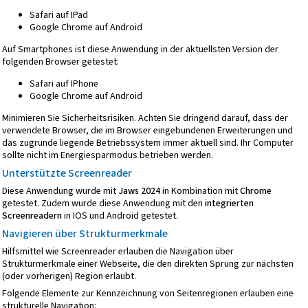
Safari auf IPad
Google Chrome auf Android
Auf Smartphones ist diese Anwendung in der aktuellsten Version der
folgenden Browser getestet:
Safari auf IPhone
Google Chrome auf Android
Minimieren Sie Sicherheitsrisiken. Achten Sie dringend darauf, dass der
verwendete Browser, die im Browser eingebundenen Erweiterungen und
das zugrunde liegende Betriebssystem immer aktuell sind. Ihr Computer
sollte nicht im Energiesparmodus betrieben werden.
Unterstützte Screenreader
Diese Anwendung wurde mit
Jaws 2024
in Kombination mit
Chrome
getestet. Zudem wurde diese Anwendung mit den
integrierten
Screenreadern
in IOS und Android getestet.
Navigieren über Strukturmerkmale
Hilfsmittel wie Screenreader erlauben die Navigation über
Strukturmerkmale einer Webseite, die den direkten Sprung zur nächsten
(oder vorherigen) Region erlaubt.
Folgende Elemente zur Kennzeichnung von Seitenregionen erlauben eine
strukturelle Navigation: