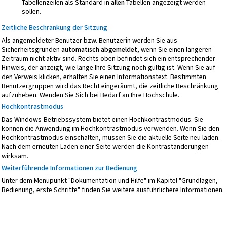
Tabellenzeilen als Standard in
allen
Tabellen angezeigt werden
sollen.
Zeitliche Beschränkung der Sitzung
Als angemeldeter Benutzer bzw. Benutzerin werden Sie aus
Sicherheitsgründen
automatisch abgemeldet
, wenn Sie einen längeren
Zeitraum nicht aktiv sind. Rechts oben befindet sich ein entsprechender
Hinweis, der anzeigt, wie lange Ihre Sitzung noch gültig ist. Wenn Sie auf
den Verweis klicken, erhalten Sie einen Informationstext. Bestimmten
Benutzergruppen wird das Recht eingeräumt, die zeitliche Beschränkung
aufzuheben. Wenden Sie Sich bei Bedarf an Ihre Hochschule.
Hochkontrastmodus
Das Windows-Betriebssystem bietet einen Hochkontrastmodus. Sie
können die Anwendung im Hochkontrastmodus verwenden. Wenn Sie den
Hochkontrastmodus einschalten, müssen Sie die aktuelle Seite neu laden.
Nach dem erneuten Laden einer Seite werden die Kontraständerungen
wirksam.
Weiterführende Informationen zur Bedienung
Unter dem Menüpunkt "Dokumentation und Hilfe" im Kapitel "Grundlagen,
Bedienung, erste Schritte" finden Sie weitere ausführlichere Informationen.