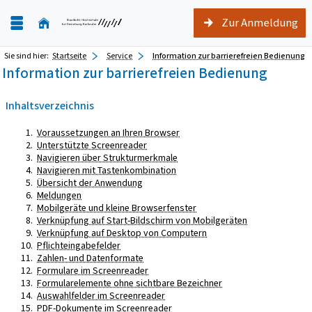
Zur Anmeldung
Sie sind hier:
Startseite
Service
Information zur barrierefreien Bedienung
Information zur barrierefreien Bedienung
Inhaltsverzeichnis
Voraussetzungen an Ihren Browser
Unterstützte Screenreader
Navigieren über Strukturmerkmale
Navigieren mit Tastenkombination
Übersicht der Anwendung
Meldungen
Mobilgeräte und kleine Browserfenster
Verknüpfung auf Start-Bildschirm von Mobilgeräten
Verknüpfung auf Desktop von Computern
Pflichteingabefelder
Zahlen- und Datenformate
Formulare im Screenreader
Formularelemente ohne sichtbare Bezeichner
Auswahlfelder im Screenreader
PDF-Dokumente im Screenreader