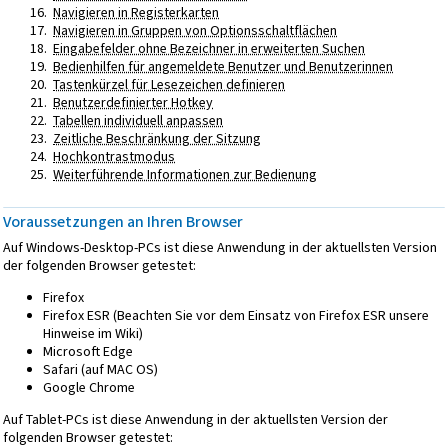
Navigieren in Registerkarten
Navigieren in Gruppen von Optionsschaltflächen
Eingabefelder ohne Bezeichner in erweiterten Suchen
Bedienhilfen für angemeldete Benutzer und Benutzerinnen
Tastenkürzel für Lesezeichen definieren
Benutzerdefinierter Hotkey
Tabellen individuell anpassen
Zeitliche Beschränkung der Sitzung
Hochkontrastmodus
Weiterführende Informationen zur Bedienung
Voraussetzungen an Ihren Browser
Auf Windows-Desktop-PCs ist diese Anwendung in der aktuellsten Version
der folgenden Browser getestet:
Firefox
Firefox ESR (Beachten Sie vor dem Einsatz von Firefox ESR unsere
Hinweise im Wiki)
Microsoft Edge
Safari (auf MAC OS)
Google Chrome
Auf Tablet-PCs ist diese Anwendung in der aktuellsten Version der
folgenden Browser getestet: