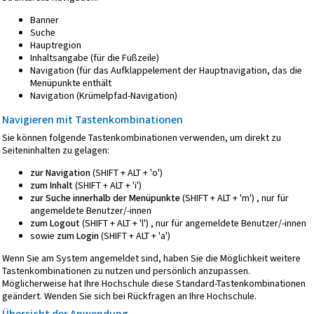
Banner
Suche
Hauptregion
Inhaltsangabe (für die Fußzeile)
Navigation (für das Aufklappelement der Hauptnavigation, das die
Menüpunkte enthält
Navigation (Krümelpfad-Navigation)
Navigieren mit Tastenkombinationen
Sie können folgende Tastenkombinationen verwenden, um direkt zu
Seiteninhalten zu gelagen:
zur Navigation
(SHIFT + ALT + 'o')
zum Inhalt
(SHIFT + ALT + 'i')
zur Suche innerhalb der Menüpunkte
(SHIFT + ALT + 'm') , nur für
angemeldete Benutzer/-innen
zum Logout
(SHIFT + ALT + 'l') , nur für angemeldete Benutzer/-innen
sowie
zum Login
(SHIFT + ALT + 'a')
Wenn Sie am System angemeldet sind, haben Sie die Möglichkeit weitere
Tastenkombinationen zu nutzen und persönlich anzupassen.
Möglicherweise hat Ihre Hochschule diese Standard-Tastenkombinationen
geändert. Wenden Sie sich bei Rückfragen an Ihre Hochschule.
Übersicht der Anwendung