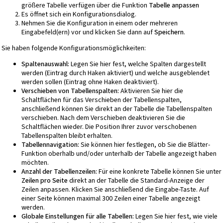
größere Tabelle verfügen über die Funktion
Tabelle anpassen
Es öffnet sich ein Konfigurationsdialog.
Nehmen Sie die Konfiguration in einem oder mehreren
Eingabefeld(ern) vor und klicken Sie dann auf
Speichern
.
Sie haben folgende Konfigurationsmöglichkeiten:
Spaltenauswahl:
Legen Sie hier fest, welche Spalten dargestellt
werden (Eintrag durch Haken aktiviert) und welche ausgeblendet
werden sollen (Eintrag ohne Haken deaktiviert).
Verschieben von Tabellenspalten:
Aktivieren Sie hier die
Schaltflächen für das Verschieben der Tabellenspalten,
anschließend können Sie direkt an der Tabelle die Tabellenspalten
verschieben. Nach dem Verschieben deaktivieren Sie die
Schaltflächen wieder. Die Position Ihrer zuvor verschobenen
Tabellenspalten bleibt erhalten.
Tabellennavigation:
Sie können hier festlegen, ob Sie die Blätter-
Funktion oberhalb und/oder unterhalb der Tabelle angezeigt haben
möchten.
Anzahl der Tabellenzeilen:
Für eine konkrete Tabelle können Sie unter
Zeilen pro Seite
direkt an der Tabelle die Standard-Anzeige der
Zeilen anpassen. Klicken Sie anschließend die Eingabe-Taste. Auf
einer Seite können maximal 300 Zeilen einer Tabelle angezeigt
werden.
Globale Einstellungen für alle Tabellen:
Legen Sie hier fest, wie viele