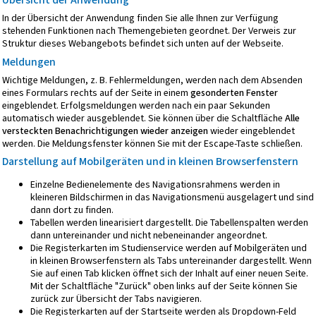
In der Übersicht der Anwendung finden Sie alle Ihnen zur Verfügung
stehenden Funktionen nach Themengebieten geordnet. Der Verweis zur
Struktur dieses Webangebots
befindet sich unten auf der Webseite.
Meldungen
Wichtige Meldungen, z. B. Fehlermeldungen, werden nach dem Absenden
eines Formulars rechts auf der Seite in einem
gesonderten Fenster
eingeblendet. Erfolgsmeldungen werden nach ein paar Sekunden
automatisch wieder ausgeblendet. Sie können über die Schaltfläche
Alle
versteckten Benachrichtigungen wieder anzeigen
wieder eingeblendet
werden. Die Meldungsfenster können Sie mit der Escape-Taste schließen.
Darstellung auf Mobilgeräten und in kleinen Browserfenstern
Einzelne Bedienelemente des Navigationsrahmens werden in
kleineren Bildschirmen in das Navigationsmenü ausgelagert und sind
dann dort zu finden.
Tabellen werden linearisiert dargestellt. Die Tabellenspalten werden
dann untereinander und nicht nebeneinander angeordnet.
Die Registerkarten im Studienservice werden auf Mobilgeräten und
in kleinen Browserfenstern als Tabs untereinander dargestellt. Wenn
Sie auf einen Tab klicken öffnet sich der Inhalt auf einer neuen Seite.
Mit der Schaltfläche "Zurück" oben links auf der Seite können Sie
zurück zur Übersicht der Tabs navigieren.
Die Registerkarten auf der Startseite werden als Dropdown-Feld