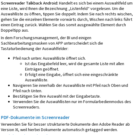
Screenreader Talkback Android:
Handelt es sich bei einem Auswahlfeld um
eine Liste, wird Ihnen die Bezeichnung „Listenfeld“ vorgelesen. Um die
Auswahlliste zu öffnen, tippen Sie doppelt. Indem Sie nach rechts wischen,
gehen Sie die einzelnen Elemente vorwärts durch, Wischen nach links führt
einen Eintrag zurück. Wählen Sie das somit ausgewählte Element durch
Doppeltipp aus.
In dem Forschungsmanagement, der BI und einigen
Sachbearbeitungsmasken von APP unterscheidet sich die
Tastaturbedienung der Auswahlfelder:
Pfeil nach unten: Auswahlliste öffnet sich.
Ist das Eingabefeld leer, wird die gesamte Liste mit allen
Einträgen geöffnet.
Erfolgt eine Eingabe, öffnet sich eine eingeschränkte
Auswahlliste.
Navigieren Sie innerhalb der Auswahlliste mit Pfeil nach Oben und
Pfeil nach Unten.
Bestätigen Sie Ihre Auswahl mit der Eingabetaste.
Verwenden Sie die Auswahllisten nur im Formularbedienmodus des
Screenreaders.
PDF-Dokumente im Screenreader
Verwenden Sie für besser strukturierte Dokumente den Adobe Reader ab
Version XI, weil hierbei Dokumente automatisch getagged werden.