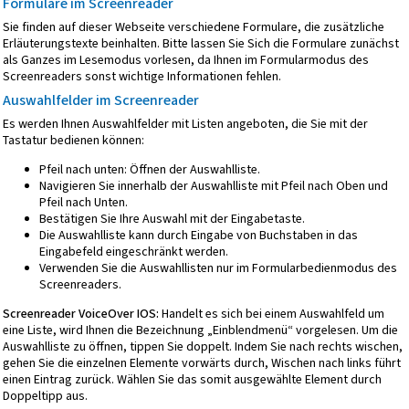
Formulare im Screenreader
Sie finden auf dieser Webseite verschiedene Formulare, die zusätzliche
Erläuterungstexte beinhalten. Bitte lassen Sie Sich die Formulare zunächst
als Ganzes im Lesemodus vorlesen, da Ihnen im Formularmodus des
Screenreaders sonst wichtige Informationen fehlen.
Auswahlfelder im Screenreader
Es werden Ihnen Auswahlfelder mit Listen angeboten, die Sie mit der
Tastatur bedienen können:
Pfeil nach unten: Öffnen der Auswahlliste.
Navigieren Sie innerhalb der Auswahlliste mit Pfeil nach Oben und
Pfeil nach Unten.
Bestätigen Sie Ihre Auswahl mit der Eingabetaste.
Die Auswahlliste kann durch Eingabe von Buchstaben in das
Eingabefeld eingeschränkt werden.
Verwenden Sie die Auswahllisten nur im Formularbedienmodus des
Screenreaders.
Screenreader VoiceOver IOS:
Handelt es sich bei einem Auswahlfeld um
eine Liste, wird Ihnen die Bezeichnung „Einblendmenü“ vorgelesen. Um die
Auswahlliste zu öffnen, tippen Sie doppelt. Indem Sie nach rechts wischen,
gehen Sie die einzelnen Elemente vorwärts durch, Wischen nach links führt
einen Eintrag zurück. Wählen Sie das somit ausgewählte Element durch
Doppeltipp aus.