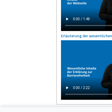
Erläuterung der wesentlichen 