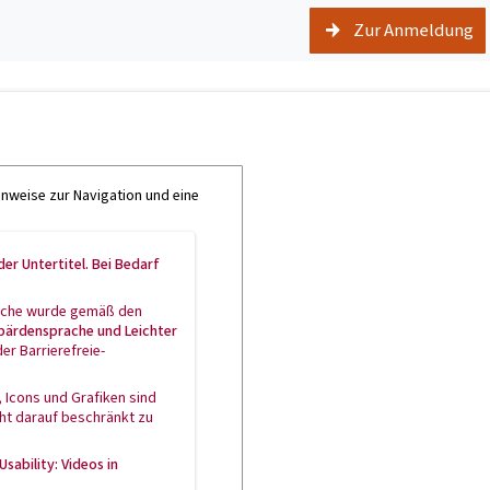
Zur Anmeldung
inweise zur Navigation und eine
er Untertitel. Bei Bedarf
prache wurde gemäß den
ebärdensprache und Leichter
er Barrierefreie-
 Icons und Grafiken sind
ht darauf beschränkt zu
Usability
: Videos in